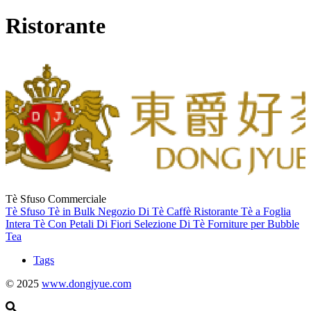
Ristorante
Tè Sfuso Commerciale
Tè Sfuso
Tè in Bulk
Negozio Di Tè
Caffè
Ristorante
Tè a Foglia
Intera
Tè Con Petali Di Fiori
Selezione Di Tè
Forniture per Bubble
Tea
Tags
© 2025
www.dongjyue.com