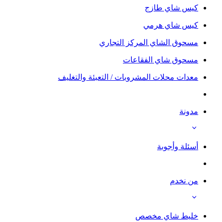
كيس شاي طازج
كيس شاي هرمي
مسحوق الشاي المركز التجاري
مسحوق شاي الفقاعات
معدات محلات المشروبات / التعبئة والتغليف
مدونة
أسئلة وأجوبة
من نخدم
خليط شاي مخصص