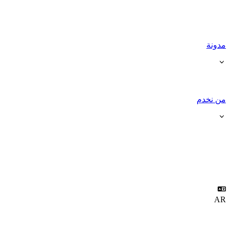
مدونة
من نخدم
AR