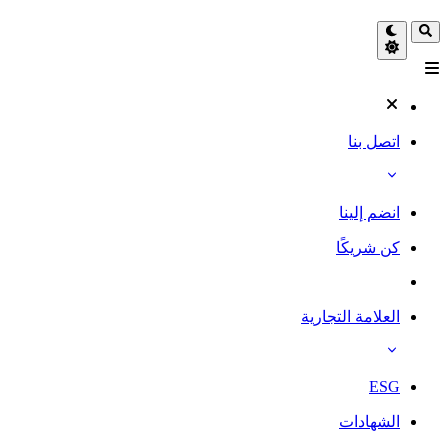
اتصل بنا
انضم إلينا
كن شريكًا
العلامة التجارية
ESG
الشهادات