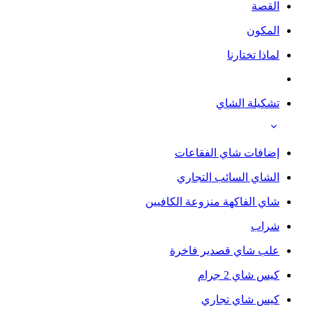
القصة
المكون
لماذا تختارنا
تشكيلة الشاي
إضافات شاي الفقاعات
الشاي السائب التجاري
شاي الفاكهة منزوعة الكافيين
شراب
علب شاي قصدير فاخرة
كيس شاي 2 جرام
كيس شاي تجاري