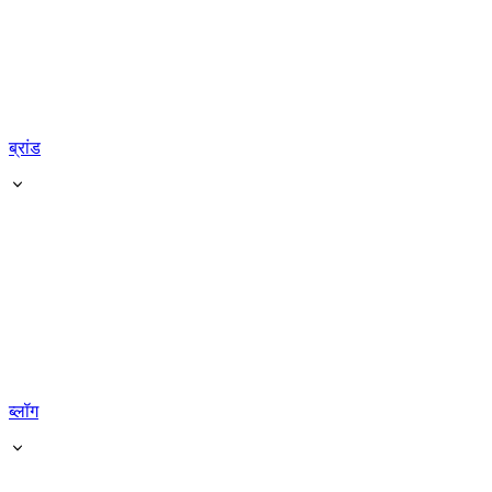
ब्रांड
ब्लॉग