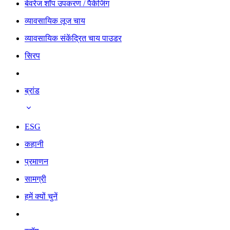
बेवरेज शॉप उपकरण / पैकेजिंग
व्यावसायिक लूज चाय
व्यावसायिक संकेंद्रित चाय पाउडर
सिरप
ब्रांड
ESG
कहानी
प्रमाणन
सामग्री
हमें क्यों चुनें