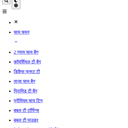
चाय चयन
2 ग्राम चाय बैग
कॉमर्शियल टी बैग
डिकैफ फ्रूट टी
ताज़ा चाय बैग
पिरामिड टी बैग
प्रीमियम चाय टिन
बबल टी टॉपिंग्स
बबल टी पाउडर